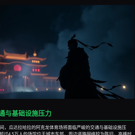
通与基础设施压力
杯期间，瓜达拉哈拉的阿克龙体育场将面临严峻的交通与基础设施压
超过4.5万人的场馆位于城市东部，周边道路网络较为陈旧，高峰时