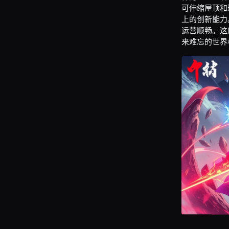
可伸缩屋顶和
上的创新能力
运营顺畅。这
来难忘的世界