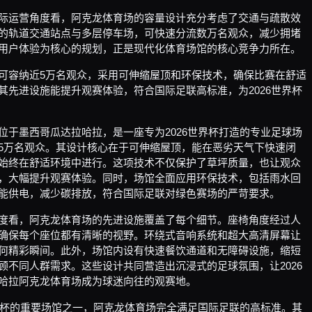
际运营角度看，阿克龙体育场的容量设计充分考虑了交通与疏散效
的轨道交通站点与多层停车场，可快速分流数万名观众，减少拥堵
用户体验为核心的规划，正是现代化体育场馆的核心竞争力所在。
可容纳近5万名观众，采用可伸缩屋顶和环保技术，确保比赛在舒适
其先进设施能提升观赛体验，符合国际足联高标准，为2026世界杯
位于墨西哥瓜达拉哈拉，是一座专为2026世界杯打造的专业足球场
5万名观众。其设计核心在于可伸缩屋顶，能在恶劣天气下快速闭
始终在舒适环境中进行。这项技术不仅保护了草坪质量，也让观众
，大幅提升观赛体验。同时，场馆全面应用环保技术，包括雨水回
能供电，减少碳排放，符合国际足联对绿色赛场的严苛要求。
度看，阿克龙体育场的先进设施覆盖了每个细节。座椅角度经过人
确保每个座位都有清晰的视野。环绕式音响系统和超大高清屏幕让
何精彩瞬间。此外，场馆内设有快速餐饮通道和无障碍设施，缩短
顾不同人群需求。这些设计共同营造出沉浸式的足球氛围，让2026
哈拉阿克龙体育场成为球迷向往的观赛地。
世界杯的重要场馆之一，阿克龙体育场完全满足国际足联的高标准。其