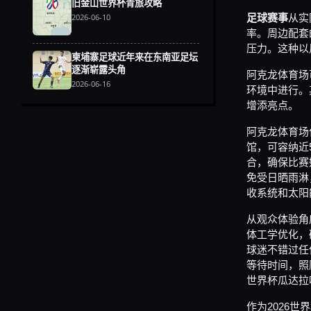
旧金山世界杯青旅攻略
2026-06-10
足球赛事
从实
率。周边配套
压力。这种以
柬埔寨足球近年来在东南亚足坛
逐渐崭露头角
阿克龙体育场
2026-06-16
环境中进行。
增添亮点。
阿克龙体育场
馆，可容纳近
合，确保比赛
免受日晒雨淋
收系统和太阳
从观众体验角
体工学优化，
球迷不错过任
等待时间，照
世界杯瓜达拉
作为2026