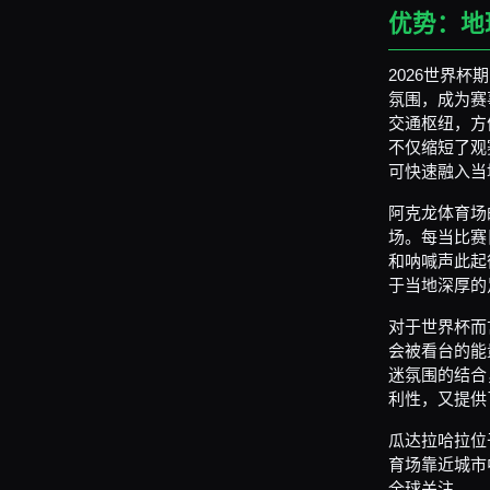
优势：地
2026世界
氛围，成为赛
交通枢纽，方
不仅缩短了观
可快速融入当
阿克龙体育场
场。每当比赛
和呐喊声此起
于当地深厚的
对于世界杯而
会被看台的能
迷氛围的结合
利性，又提供
瓜达拉哈拉位
育场靠近城市
全球关注。