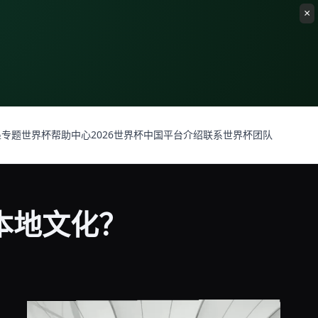
墨专题
世界杯帮助中心
2026世界杯中国平台介绍
联系世界杯团队
本地文化？