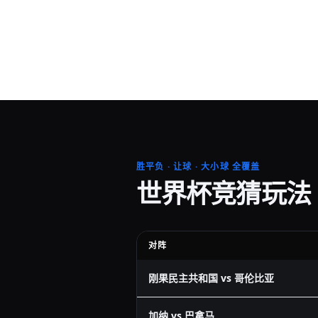
胜平负 · 让球 · 大小球 全覆盖
世界杯竞猜玩法
对阵
刚果民主共和国 vs 哥伦比亚
加纳 vs 巴拿马