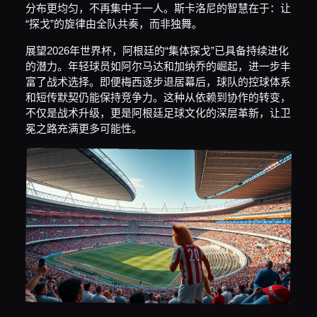
分布更均匀，不再集中于一人。斯卡洛尼的智慧在于：让
“探戈”的旋律由全队共奏，而非独舞。
展望2026年世界杯，阿根廷的“集体探戈”已具备持续进化
的潜力。年轻球员如阿尔马达和加纳乔的崛起，进一步丰
富了战术选择。即便梅西逐步退居幕后，球队的控球体系
和短传默契仍能保持竞争力。这种从依赖到协作的转变，
不仅是战术升级，更是阿根廷足球文化的深层革新，让卫
冕之路充满更多可能性。