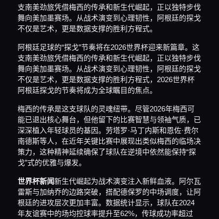
支南美劲旅凭借梅西的传承和新生代崛起，正以独特步伐
舞向美加墨赛场。从战术演变到心理韧性，阿根廷的探戈
不仅是艺术，更是数据支撑的胜利方程式。
阿根廷足球的“探戈”节奏将在2026世界杯迎来新篇章。这
支南美劲旅凭借梅西的传承和新生代崛起，正以独特步伐
舞向美加墨赛场。从战术演变到心理韧性，阿根廷的探戈
不仅是艺术，更是数据支撑的胜利方程式，2026世界杯
阿根廷探戈的节奏将成为全球瞩目的焦点。
梅西的传承是这支球队的灵魂纽带。尽管2026年梅西可
能已退出核心舞台，但他留下的比赛智慧与领袖气质，已
深深植入年轻球员的基因。劳塔罗·马丁内斯和恩佐·费尔
南德斯等人，在近年关键比赛中展现出类似梅西的临场决
策力，这种精神延续确保了球队在逆境中依然能保持“探
戈”式的优雅与爆发。
世界杯新闻
新生代崛起为战术演变注入新鲜血液。阿尔瓦
雷斯与加纳乔的边路突破，搭配德保罗的中场调度，让阿
根廷的进攻层次更加丰富。数据统计显示，球队在2024
年友谊赛中的场均控球率提升至62%，传球成功率超过