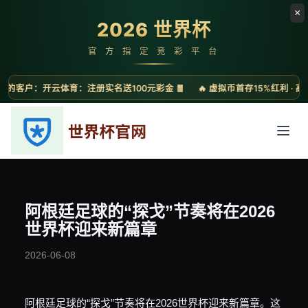
阿根廷足球的“探戈”节奏将在2026
世界杯迎来新篇章
2026-06-08
阿根廷足球的“探戈”节奏将在2026世界杯迎来新篇章。这