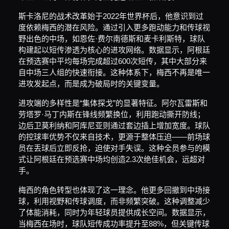
斯卡洛尼的战术改革始于2022年世界杯后，他意识到过
度依赖梅西的潜在风险。通过引入更多跑动能力和传球视
野出色的中场，如恩佐·费尔南德斯和麦卡利斯特，球队
构建起以短传渗透为核心的进攻网络。数据显示，阿根廷
在预选赛中平均每场完成超过600次短传，其中大部分来
自中场三人组的快速衔接。这种体系下，梅西不再是唯一
进攻发起点，而是成为破局时的关键变量。
进攻端的多样性是“集体探戈”的显著特征。阿尔瓦雷斯和
劳塔罗·马丁内斯在锋线频繁换位，利用跑动撕开防线；
边后卫莫利纳和阿库尼亚则通过套边插上增加宽度。球队
的控球率优势不仅来自技术，更源于整体压迫——前场球
员在丢球后立即反抢，迫使对手失误。这种全员参与的模
式让阿根廷在预选赛中场均创造2.3次绝佳机会，远超对
手。
梅西的角色转型也体现了这一理念。他更多回撤到中场接
球，利用视野和传球调度，而非频繁突破。这种调整减少
了体能消耗，同时为年轻球员提供成长空间。数据显示，
当梅西在场时，球队短传成功率提升至88%，但关键传球