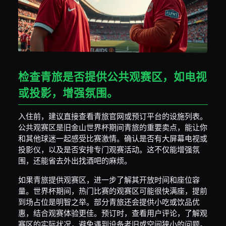
检查青旅是否提供公共观赛区，如电视
或投影，增强氛围。
入住前，建议直接查看青旅官网或预订平台的设施列表。
公共观赛区是旧金山世界杯期间青旅的重要卖点，能让你
和其他球迷一起感受比赛激情。确认是否有大屏幕电视或
投影仪，以及是否安排专门观赛活动。这不仅能增强氛
围，还能省去外出找酒吧的麻烦。
如果青旅提供观赛区，进一步了解其开放时间和座位容
量。世界杯期间，热门比赛的观赛区可能很快满座，提前
到场占位是明智之举。部分青旅还会提供小吃或饮品优
惠，结合观赛体验更佳。预订时，查看用户评论，了解观
赛区的实际状况，避免遇到设备老旧或空间狭小的问题。