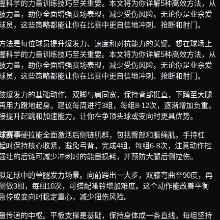
握科学的力量训练技巧至关重要。本文将为你详解5种高效方法，从
肢力量，助你全面增强赛场表现，减少受伤风险。无论你是业余爱
球员，这些策略都能让你在比赛中更自信地冲刺、抢断和射门。
方法是每位球员提升爆发力、速度和对抗能力的关键。想在球场上
握科学的力量训练技巧至关重要。本文将为你详解5种高效方法，从
肢力量，助你全面增强赛场表现，减少受伤风险。无论你是业余爱
球员，这些策略都能让你在比赛中更自信地冲刺、抢断和射门。
肢爆发力的基础动作。双脚与肩同宽，保持背部挺直，下蹲至大腿
再用力蹬地起身。建议每周进行3组，每组8-12次，逐渐增加负重。
接提升起跳和加速能力，让你在争顶头球或变向时更具优势。
球赛事
硬拉能全面激活后侧链肌群，包括臀部和腘绳肌。手持杠
起时保持核心收紧，避免弓背。完成4组，每组6-8次，注意动作控
强壮的后链可减少冲刺时的能量损耗，并预防大腿后侧拉伤。
拟足球中的单腿发力场景。向前跨出一大步，双膝弯曲至90度，再
侧做3组，每组10次，可搭配哑铃增加难度。这个动作能改善平衡
急停或变向时稳定重心，减少扭伤风险。
量传递的中枢。平板支撑是基础，保持身体成一条直线，每组坚持