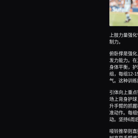
上肢力量强化
制力。
俯卧撑是强化
发力能力。在
身体平衡，护
组，每组12
气。这种训练
引体向上重点
场上背身护球
升手臂的抓握
准动作。每组
动。坚持6周
哑铃推举则直
时高举手臂遮